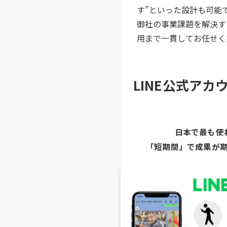
す”といった設計も可能
御社の事業課題を解決す
用まで一貫してお任せく
LINE公式ア
日本で最も使
「短期間」で成果が