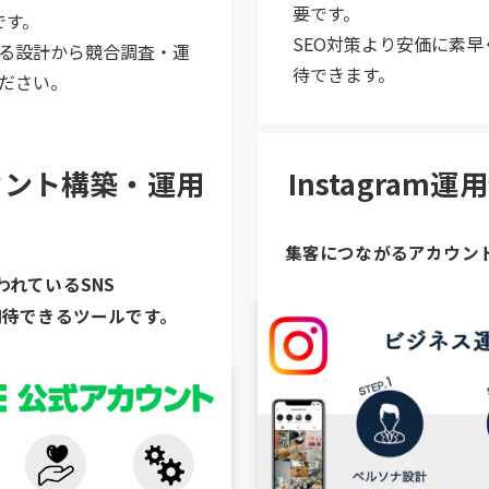
要です。
です。
SEO対策より安価に素
る設計から競合調査・運
待できます。
ださい。
カウント構築・運用
Instagram
集客につながるアカウン
われているSNS
期待できるツールです。