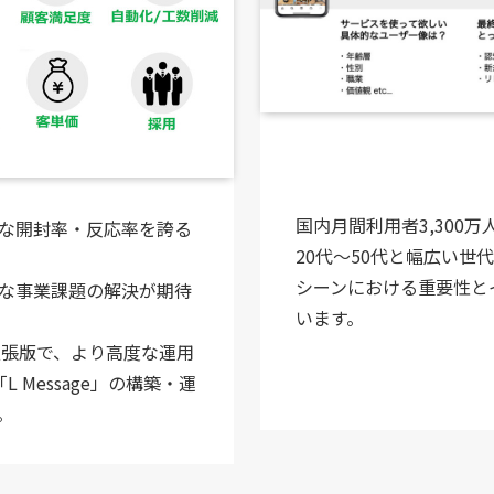
国内月間利用者3,300万人
な開封率・反応率を誇る
20代〜50代と幅広い世
シーンにおける重要性と
な事業課題の解決が期待
います。
拡張版で、より高度な運用
 Message」の構築・運
。