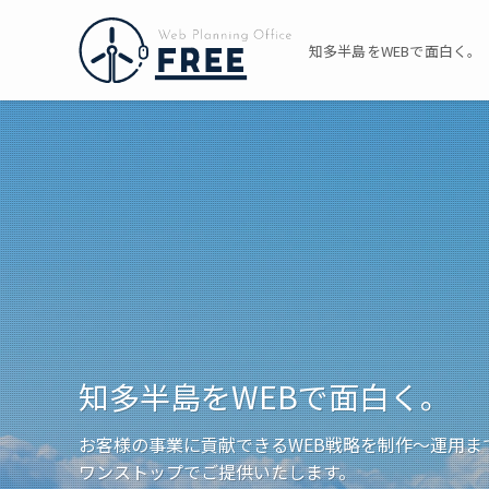
知多半島をWEBで面白く。
知多半島をWEBで面白く。
お客様の事業に貢献できるWEB戦略を制作〜運用ま
ワンストップでご提供いたします。