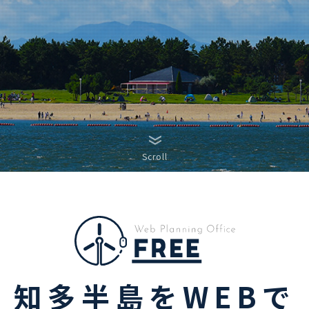
Scroll
知多半島をWEBで