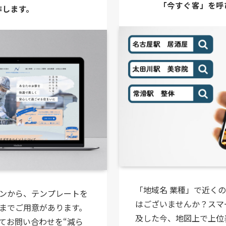
「今すぐ客」
を呼
作します。
「地域名 業種」で近く
ンから、テンプレートを
はございませんか？スマ
までご用意があります。
及した今、地図上で上位
てお問い合わせを“減ら