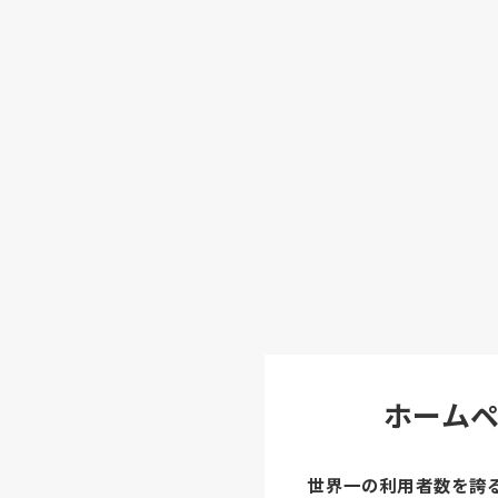
ホーム
世界一の利用者数を誇るC